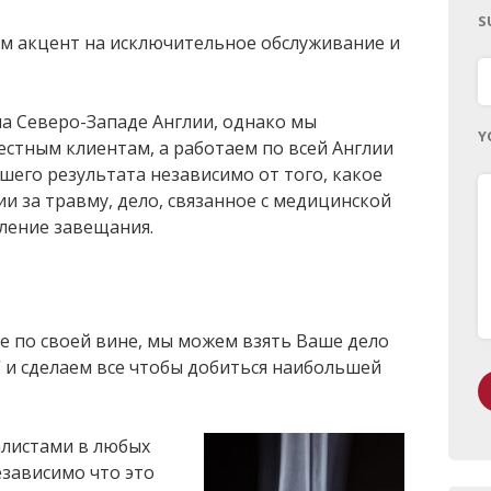
S
лаем акцент на исключительное обслуживание и
а Северо-Западе Англии, однако мы
Y
естным клиентам, а работаем по всей Англии
чшего результата независимо от того, какое
и за травму, дело, связанное с медицинской
вление завещания.
е по своей вине, мы можем взять Ваше дело
” и сделаем все чтобы добиться наибольшей
иалистами в любых
езависимо что это