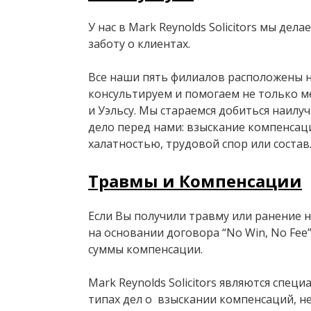
У нас в Mark Reynolds Solicitors мы де
заботу о клиентах.
Все наши пять филиалов расположены н
консультируем и помогаем не только м
и Уэльсу. Мы стараемся добиться наилу
дело перед нами: взыскание компенсаци
халатностью, трудовой спор или соста
Травмы и Компенсации
Если Вы получили травму или ранение н
на основании договора “No Win, No Fee
суммы компенсации.
Mark Reynolds Solicitors являются спец
типах дел о взыскании компенсаций, н