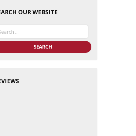
EARCH OUR WEBSITE
arch
:
EVIEWS