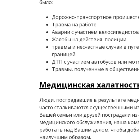
было:
Дорожно-транспортное проишест
Травма на работе
Аварии с участием велосипедистов
Жалобы на действия полиции
травмы и несчастные случаи в пут
границей
ДТП с участием автобусов или мо
Травмы, полученные в общественн
Медицинская халатност
Люди, пострадавшие в результате меди
часто сталкиваются с существенными из
Вашей семьи или друзей пострадали из
медицинского обслуживания, наша кома
работать над Вашим делом, чтобы доби
наилучшим образом.