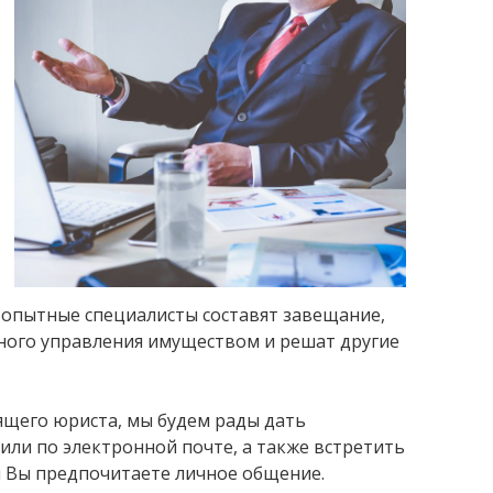
 опытные специалисты составят завещание,
ного управления имуществом и решат другие
рящего юриста, мы будем рады дать
или по электронной почте, а также встретить
ли Вы предпочитаете личное общение.