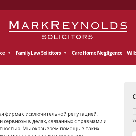
ce
Family Law Solicitors
Care Home Negligence
Will
ская фирма с исключительной репутацией,
 сервисом в делах, связанных с травмами и
Y
атностью. Мы оказываем помощь в таких
следственное право и гражданское