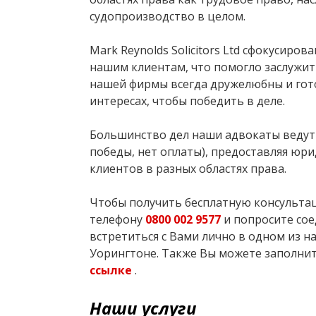
судопроизводство в целом.
Mark Reynolds Solicitors Ltd сфокусиро
нашим клиентам, что помогло заслужить
нашей фирмы всегда дружелюбны и гото
интересах, чтобы победить в деле.
Большинство дел наши адвокаты ведут 
победы, нет оплаты), предоставляя юр
клиентов в разных областях права.
Чтобы получить бесплатную консультац
телефону
0800 002 9577
и попросите сое
встретиться с Вами лично в одном из н
Уорингтоне. Также Вы можете заполни
ссылке
.
Наши услуги