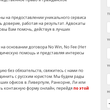
T
ваны на предоставлении уникального сервиса
 доверие, работая на результат. Адвокаты
вы Вам помочь, действуя в лучших
Y
на основании договора No Win, No Fee (Нет
идическую помощь и представляя интересы
Y
ию без обязательств, свяжитесь с нами по
динить с русским юристом. Мы будем рады
аших офисов в Ливерпуле, Ранкорне, Ли или
ть контакную форму онлайн, перейдя
по этой
H